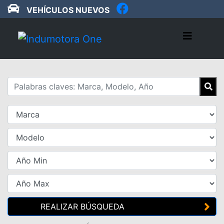
VEHÍCULOS NUEVOS
REALIZAR BÚSQUEDA