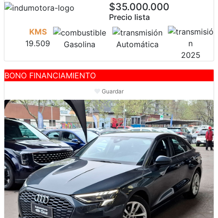
$35.000.000
Precio lista
KMS
19.509
Gasolina
Automática
2025
BONO FINANCIAMIENTO
Guardar