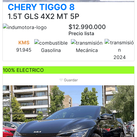
CHERY TIGGO 8
1.5T GLS 4X2 MT 5P
$12.990.000
Precio lista
KMS
91.945
Gasolina
Mecánica
2024
100% ELECTRICO
Guardar