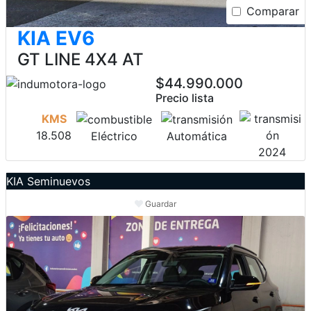
Comparar
KIA EV6
GT LINE 4X4 AT
$44.990.000
Precio lista
KMS
18.508
Eléctrico
Automática
2024
KIA Seminuevos
Guardar