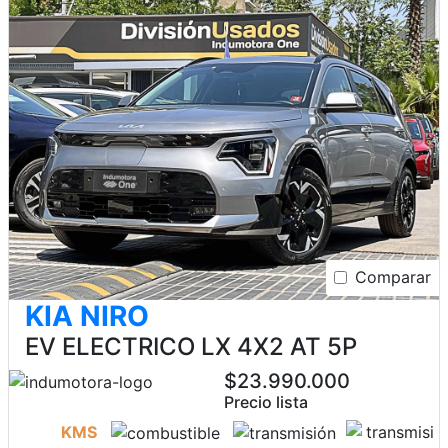
Comparar
KIA NIRO
EV ELECTRICO LX 4X2 AT 5P
$23.990.000
Precio lista
KMS