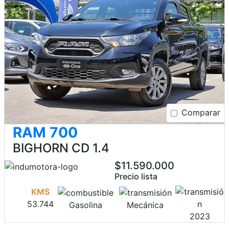
Comparar
RAM 700
BIGHORN CD 1.4
$11.590.000
Precio lista
KMS
53.744
Gasolina
Mecánica
2023