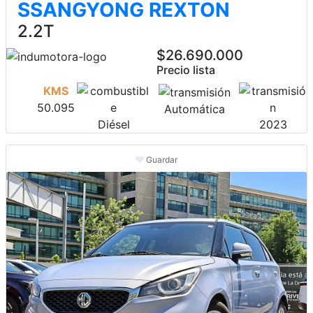
SSANGYONG REXTON
2.2T
$26.690.000
Precio lista
KMS
50.095
Automática
Diésel
2023
Guardar