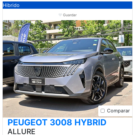
Hibrido
Guardar
Comparar
PEUGEOT 3008 HYBRID
ALLURE