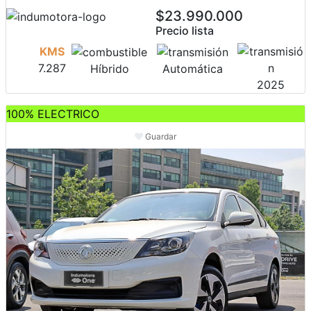
$23.990.000
Precio lista
KMS
7.287
Híbrido
Automática
2025
100% ELECTRICO
Guardar