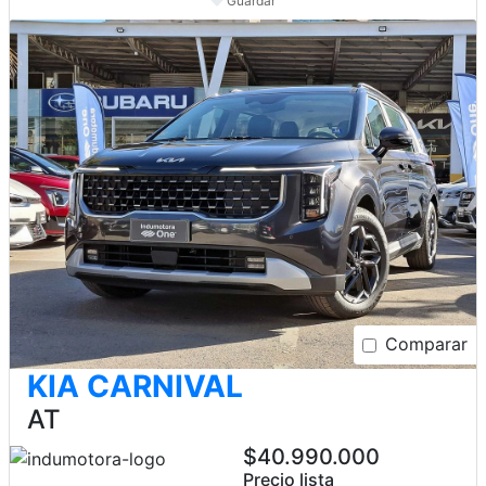
Guardar
Comparar
KIA CARNIVAL
AT
$40.990.000
Precio lista