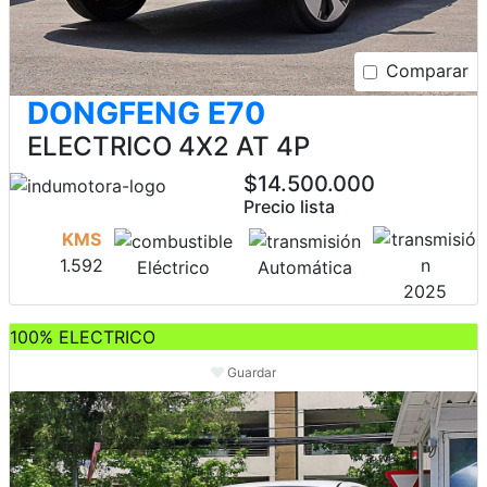
Comparar
DONGFENG E70
ELECTRICO 4X2 AT 4P
$14.500.000
Precio lista
KMS
1.592
Eléctrico
Automática
2025
100% ELECTRICO
Guardar