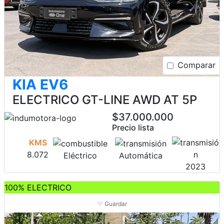
Comparar
KIA EV6
ELECTRICO GT-LINE AWD AT 5P
$37.000.000
Precio lista
KMS
8.072
Eléctrico
Automática
2023
100% ELECTRICO
Guardar