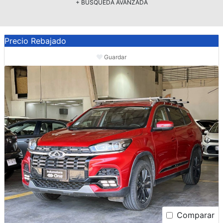
+ BÚSQUEDA AVANZADA
Precio Rebajado
Guardar
Comparar