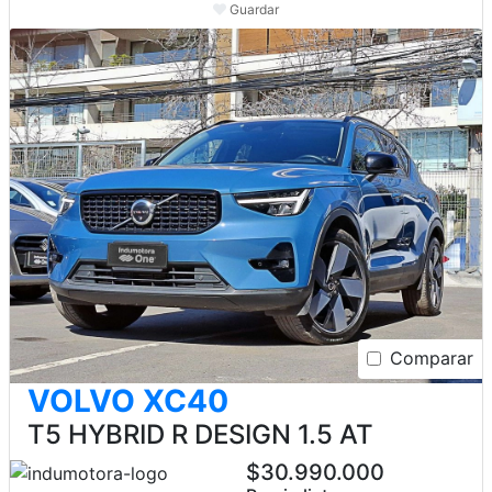
Guardar
Comparar
VOLVO XC40
T5 HYBRID R DESIGN 1.5 AT
$30.990.000