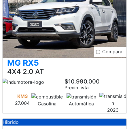
Comparar
MG RX5
4X4 2.0 AT
$10.990.000
Precio lista
KMS
27.004
Gasolina
Automática
2023
Hibrido