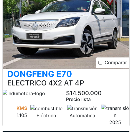
Comparar
DONGFENG E70
ELECTRICO 4X2 AT 4P
$14.500.000
Precio lista
KMS
1.105
Eléctrico
Automática
2025