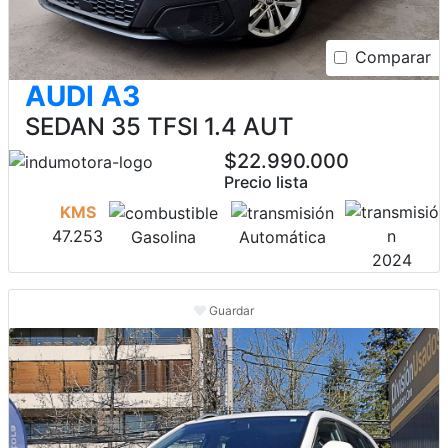
Comparar
AUDI A3
SEDAN 35 TFSI 1.4 AUT
$22.990.000
Precio lista
KMS
47.253
Gasolina
Automática
2024
Guardar