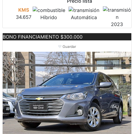
Precio lista
KMS
34.657
Híbrido
Automática
2023
BONO FINANCIAMIENTO $300.000
Guardar