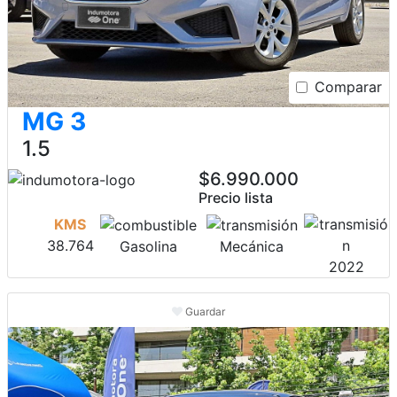
Comparar
MG 3
1.5
$6.990.000
Precio lista
KMS
38.764
Gasolina
Mecánica
2022
Guardar