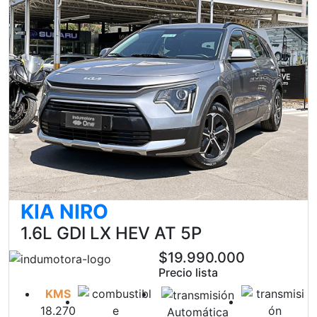
KIA NIRO
1.6L GDI LX HEV AT 5P
$19.990.000
Precio lista
KMS
18.270
Automática