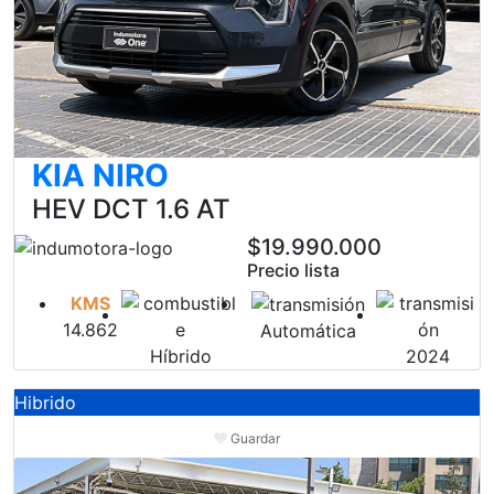
KIA NIRO
HEV DCT 1.6 AT
$19.990.000
Precio lista
KMS
14.862
Automática
Híbrido
2024
Hibrido
Guardar