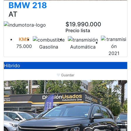
BMW 218
AT
$19.990.000
Precio lista
KMS
75.000
Gasolina
Automática
2021
Hibrido
Guardar