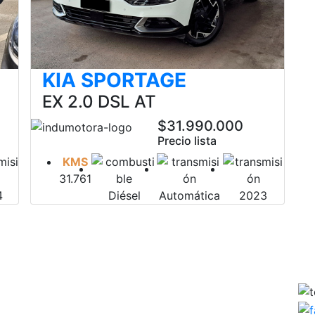
KIA SPORTAGE
EX 2.0 DSL AT
$31.990.000
Precio lista
KMS
31.761
4
Diésel
Automática
2023