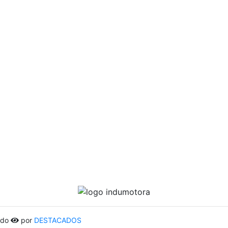
lado
por
DESTACADOS