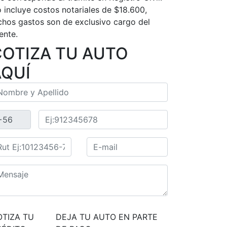
 incluye costos notariales de $18.600,
chos gastos son de exclusivo cargo del
iente.
COTIZA TU AUTO
AQUÍ
OTIZA TU
DEJA TU AUTO EN PARTE