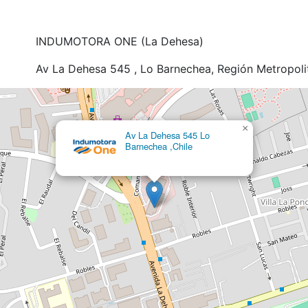
INDUMOTORA ONE (La Dehesa)
Av La Dehesa 545 , Lo Barnechea, Región Metropoli
×
Av La Dehesa 545 Lo
Barnechea ,Chile