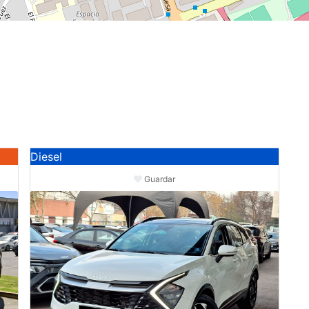
Diesel
Guardar