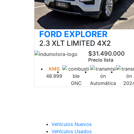
FORD EXPLORER
2.3 XLT LIMITED 4X2
$31.490.000
Precio lista
KMS
48.999
GNC
Automática
202
Vehículos Nuevos
Vehículos Usados