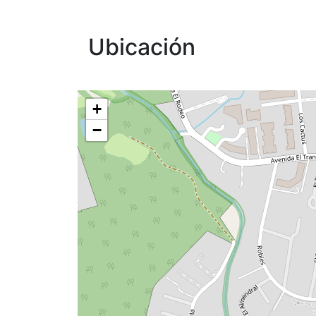
Ubicación
+
−