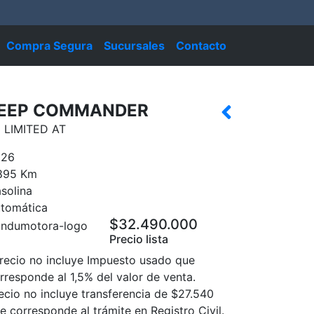
Compra Segura
Sucursales
Contacto
EEP COMMANDER
3 LIMITED AT
026
895 Km
solina
tomática
$32.490.000
Precio lista
recio no incluye Impuesto usado que
rresponde al 1,5% del valor de venta.
ecio no incluye transferencia de $27.540
e corresponde al trámite en Registro Civil.