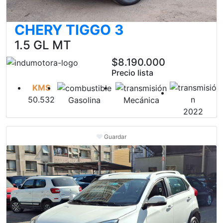
CHERY TIGGO 3
1.5 GL MT
$8.190.000
Precio lista
KMS
50.532
Gasolina
Mecánica
2022
Guardar