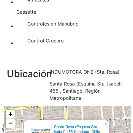
Cassette
Controles en Manubrio
Control Crucero
Ubicación
INDUMOTORA ONE (Sta. Rosa)
Santa Rosa (Esquina Sta. Isabel)
455 , Santiago, Región
Metropolitana
+
−
×
Santa Rosa (Esquina Sta.
Isabel) 455 Santiago ,Chile