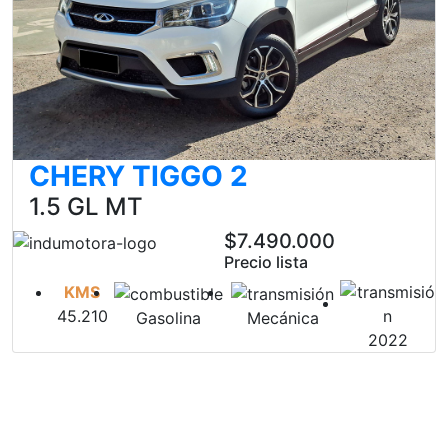
CHERY TIGGO 2
1.5 GL MT
$7.490.000
Precio lista
KMS
45.210
Gasolina
Mecánica
2022