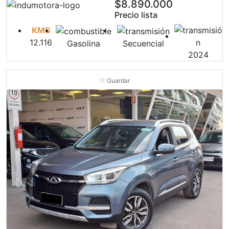
$8.890.000
Precio lista
KMS
12.116
Gasolina
Secuencial
2024
Guardar