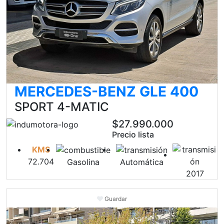
MERCEDES-BENZ GLE 400
SPORT 4-MATIC
$27.990.000
Precio lista
KMS
72.704
Gasolina
Automática
2017
Guardar