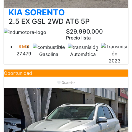
KIA SORENTO
2.5 EX GSL 2WD AT6 5P
$29.990.000
Precio lista
KMS
27.479
Gasolina
Automática
2023
Oportunidad
Guardar