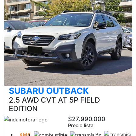
SUBARU OUTBACK
2.5 AWD CVT AT 5P FIELD
EDITION
$27.990.000
Precio lista
KMS