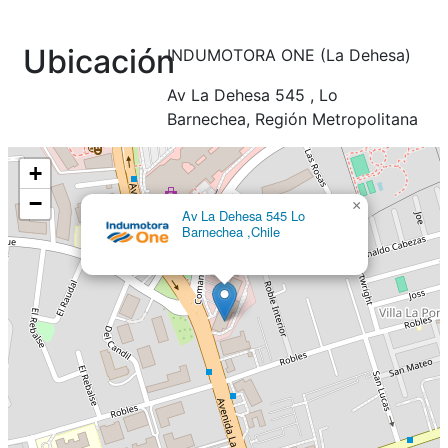
Ubicación
INDUMOTORA ONE (La Dehesa)
Av La Dehesa 545 , Lo
Barnechea, Región Metropolitana
+
−
×
Av La Dehesa 545 Lo
Barnechea ,Chile