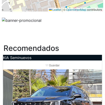
Leaflet
|
©
OpenStreetMap
contributors
Recomendados
KIA Seminuevos
Guardar