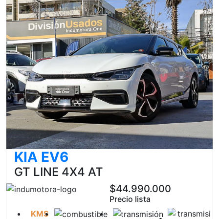
KIA EV6
GT LINE 4X4 AT
$44.990.000
Precio lista
KMS