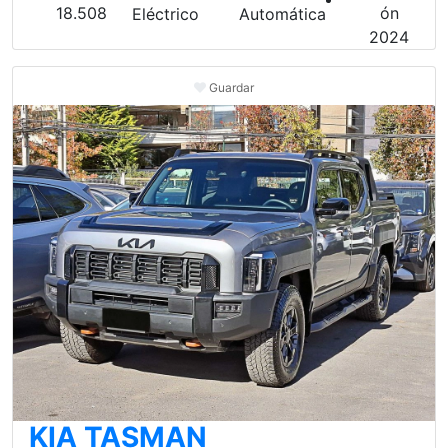
18.508
Eléctrico
Automática
2024
Guardar
KIA TASMAN