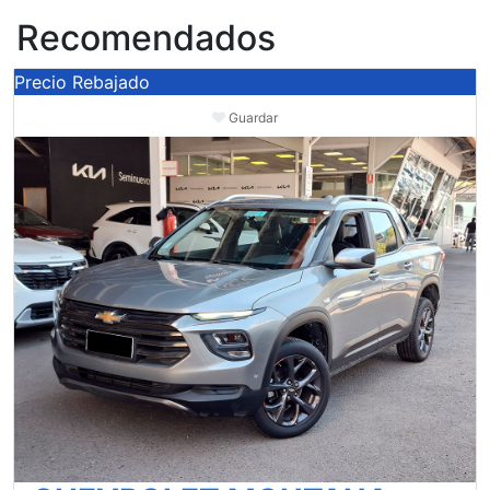
Recomendados
Precio Rebajado
Guardar