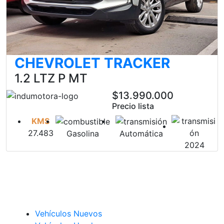
CHEVROLET TRACKER
1.2 LTZ P MT
$13.990.000
Precio lista
KMS
27.483
Gasolina
Automática
2024
Vehículos Nuevos