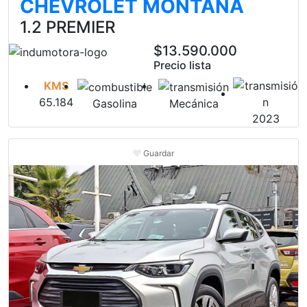
CHEVROLET MONTANA
1.2 PREMIER
$13.590.000
Precio lista
KMS
65.184
Gasolina
Mecánica
2023
Guardar