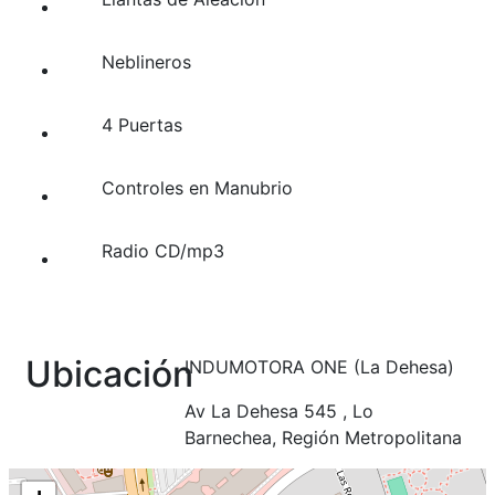
Neblineros
4 Puertas
Controles en Manubrio
Radio CD/mp3
Ubicación
INDUMOTORA ONE (La Dehesa)
Av La Dehesa 545 , Lo
Barnechea, Región Metropolitana