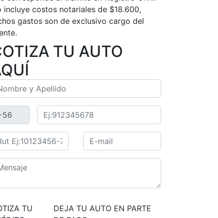
 incluye costos notariales de $18.600,
chos gastos son de exclusivo cargo del
iente.
COTIZA TU AUTO
AQUÍ
OTIZA TU
DEJA TU AUTO EN PARTE