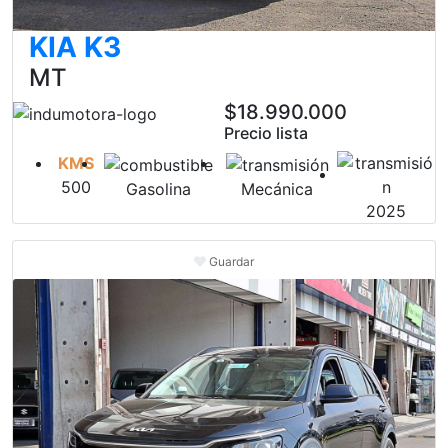
KIA K3
MT
$18.990.000
Precio lista
KMS
500
Gasolina
Mecánica
2025
Guardar